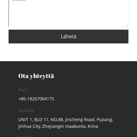
Lähetä
Ota yhteyttä
Puh
+86-18267064175
Osoite
UNIT 1, BLD 11, NO.88, Jincheng Road, Pujiang,
Jinhua City, Zhejiangin maakunta, Kiina