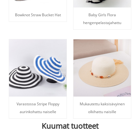
Bowknot Straw Bucket Hat
Baby Girls Flora
hengenpelastajahattu
Varastossa Stripe Floppy
Mukautettu kaksisävyinen
aurinkohattu naiselle
olkihattu naisille
Kuumat tuotteet