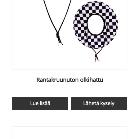
Rantakruunuton olkihattu
Lue lisää
Lähetä kysely