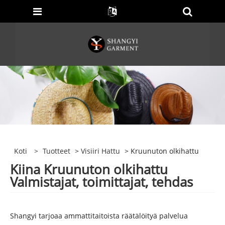
Koti
>
Tuotteet
>
Visiiri Hattu
> Kruunuton olkihattu
Kiina Kruunuton olkihattu
Valmistajat, toimittajat, tehdas
Shangyi tarjoaa ammattitaitoista räätälöityä palvelua