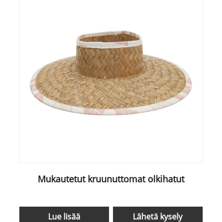
Mukautetut kruunuttomat olkihatut
Lue lisää
Lähetä kysely