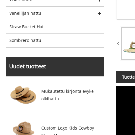
Veneilijän hattu
Straw Bucket Hat
Sombrero hattu
Uudet tuotteet
Tuott
Mukautettu kirjontalevyke
olkihattu
Custom Logo Kids Cowboy