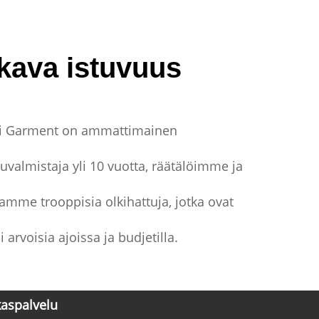
kava istuvuus
i Garment on ammattimainen
tuvalmistaja yli 10 vuotta, räätälöimme ja
amme trooppisia olkihattuja, jotka ovat
 arvoisia ajoissa ja budjetilla.
kaspalvelu