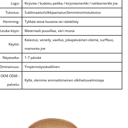
Logo:
Kirjonta / kudottu paikka / kirjontamerkki / nahkamerkki jne.
Tulostus:
Sublimaatio/silkkipainatus/lämmönsiirtotulostus
Hemming:
Tykkää tästä kuvasta tai räätälöity
Leuka köysi:
Materiaali puuvillaa, väri musta
Kalastus, veneily, vaellus, jokapäiväinen elämä, surffaus,
Käyttö:
mainonta jne
Näyteaika:
1-7 päivää
Ominaisuus:
Ympäristöystävällinen
OEM ODM -
Kyllä, olemme ammattimainen olkihattuvalmistaja
palvelu: