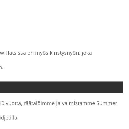
Hatsissa on myös kiristysnyöri, joka
n.
 10 vuotta, räätälöimme ja valmistamme Summer
djetilla.