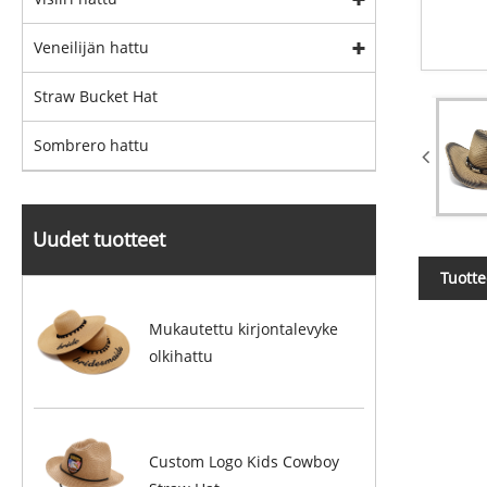
Veneilijän hattu
Straw Bucket Hat
Sombrero hattu
Uudet tuotteet
Tuott
Mukautettu kirjontalevyke
olkihattu
Custom Logo Kids Cowboy