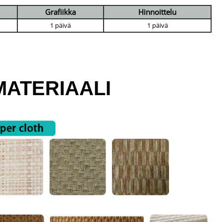
Grafiikka
Hinnoittelu
1 päivä
1 päivä
ATERIAALI