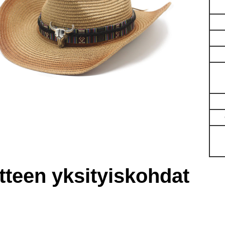
tteen yksityiskohdat