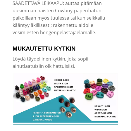
SÄÄDETTÄVÄ LEIKAAPU: auttaa pitämään
uusimman naisten Cowboy-paperihatun
paikoillaan myös tuulessa tai kun seikkailu
kääntyy äkillisesti; rakennettu aidolle
vesimiesten hengenpelastajaelämälle.
MUKAUTETTU KYTKIN
Löydä täydellinen kytkin, joka sopii
ainutlaatuisiin olkihattuisiisi.