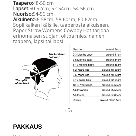
Taapero:
48-50 cm
Lapset:
50-52cm, 52-54cm, 54-56 cm
Nuoriso:
54-56 cm
Aikuinen:
56-58cm, 58-60cm, 60-62cm
Sopii kaiken ikäisille, taaperosta aikuiseen.
Paper Straw Womens Cowboy Hat tarjoaa
erinomaisen suojan, olitpa mies, nainen,
taapero, lapsi tai lapsi
PAKKAUS