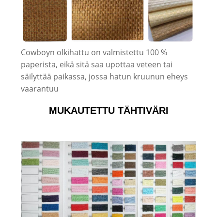
Cowboyn olkihattu on valmistettu 100 %
paperista, eikä sitä saa upottaa veteen tai
säilyttää paikassa, jossa hatun kruunun eheys
vaarantuu
MUKAUTETTU TÄHTIVÄRI