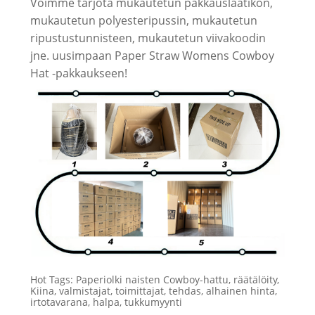
Voimme tarjota mukautetun pakkauslaatikon,
mukautetun polyesteripussin, mukautetun
ripustustunnisteen, mukautetun viivakoodin
jne. uusimpaan Paper Straw Womens Cowboy
Hat -pakkaukseen!
Hot Tags: Paperiolki naisten Cowboy-hattu, räätälöity,
Kiina, valmistajat, toimittajat, tehdas, alhainen hinta,
irtotavarana, halpa, tukkumyynti