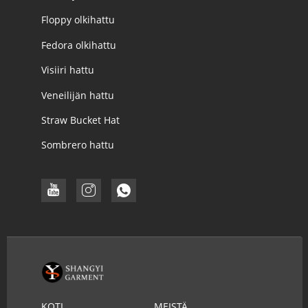
Floppy olkihattu
Fedora olkihattu
Visiiri hattu
Veneilijän hattu
Straw Bucket Hat
Sombrero hattu
KOTI
MEISTÄ