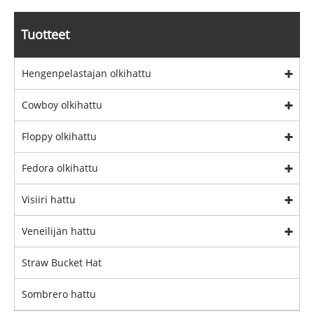
Tuotteet
Hengenpelastajan olkihattu
Cowboy olkihattu
Floppy olkihattu
Fedora olkihattu
Visiiri hattu
Veneilijän hattu
Straw Bucket Hat
Sombrero hattu