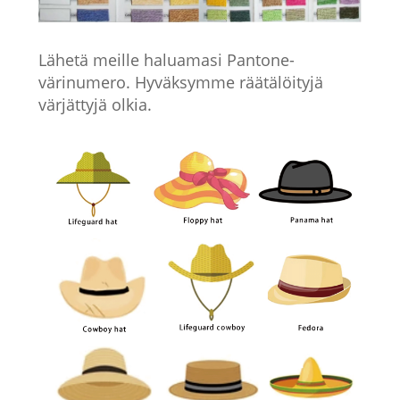
Lähetä meille haluamasi Pantone-
värinumero. Hyväksymme räätälöityjä
värjättyjä olkia.