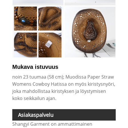
Mukava istuvuus
noin 23 tuumaa (58 cm); Muodissa Paper Straw
Womens Cowboy Hatissa on myös kiristysnyöri,
joka mahdollistaa kiristyksen ja löystymisen
koko seikkailun ajan.
Asiakaspalvelu
Shangyi Garment on ammattimainen