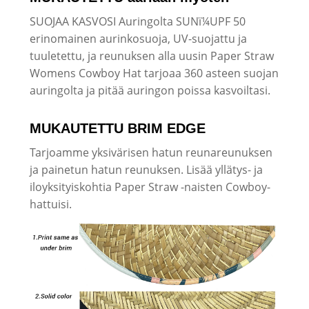
SUOJAA KASVOSI Auringolta SUNï¼UPF 50
erinomainen aurinkosuoja, UV-suojattu ja
tuuletettu, ja reunuksen alla uusin Paper Straw
Womens Cowboy Hat tarjoaa 360 asteen suojan
auringolta ja pitää auringon poissa kasvoiltasi.
MUKAUTETTU BRIM EDGE
Tarjoamme yksivärisen hatun reunareunuksen
ja painetun hatun reunuksen. Lisää yllätys- ja
iloyksityiskohtia Paper Straw -naisten Cowboy-
hattuisi.