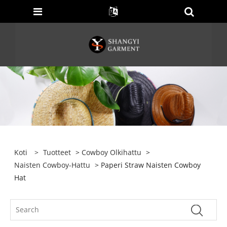
Koti
>
Tuotteet
>
Cowboy Olkihattu
>
Naisten Cowboy-Hattu
> Paperi Straw Naisten Cowboy
Hat