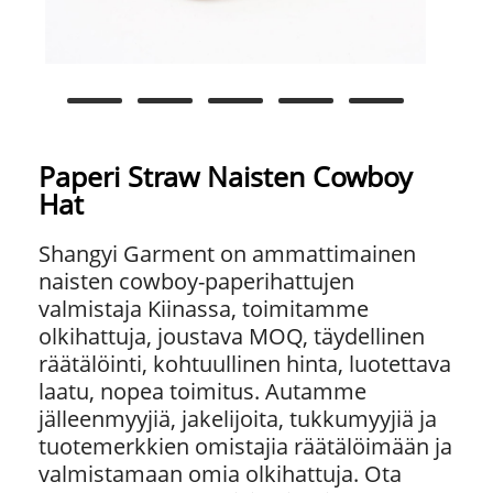
Paperi Straw Naisten Cowboy
Hat
Shangyi Garment on ammattimainen
naisten cowboy-paperihattujen
valmistaja Kiinassa, toimitamme
olkihattuja, joustava MOQ, täydellinen
räätälöinti, kohtuullinen hinta, luotettava
laatu, nopea toimitus. Autamme
jälleenmyyjiä, jakelijoita, tukkumyyjiä ja
tuotemerkkien omistajia räätälöimään ja
valmistamaan omia olkihattuja. Ota