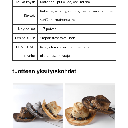
Leuka köysi:
Materiaali puuvillaa, väri musta
Kalastus, veneily, vaellus, jokapäiväinen elämä,
Käyttö:
surffaus, mainonta jne
Näyteaika:
1-7 päivää
Ominaisuus:
Ympäristöystävällinen
OEM ODM -
Kyllä, olemme ammattimainen
palvelu:
olkihattuvalmistaja
tuotteen yksityiskohdat