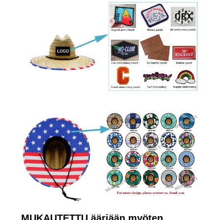
MUKAUTETTU ääriään myöten