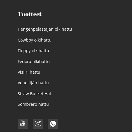
Tuotteet
Hengenpelastajan olkihattu
Cowboy olkihattu
Floppy olkihattu
Fedora olkihattu
Visiiri hattu
Veneilijän hattu
Straw Bucket Hat
Sombrero hattu