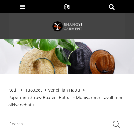
Koti
>
Tuotteet
>
Veneilijän Hattu
>
Paperinen Straw Boater -hattu
> Monivärinen tavallinen
olkivenehattu