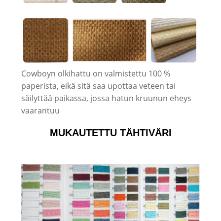
Cowboyn olkihattu on valmistettu 100 %
paperista, eikä sitä saa upottaa veteen tai
säilyttää paikassa, jossa hatun kruunun eheys
vaarantuu
MUKAUTETTU TÄHTIVÄRI