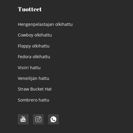
Tuotteet
Hengenpelastajan olkihattu
Cowboy olkihattu
Floppy olkihattu
Fedora olkihattu
Visiiri hattu
Veneilijän hattu
Straw Bucket Hat
Sombrero hattu