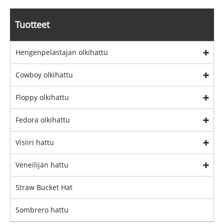
Tuotteet
Hengenpelastajan olkihattu
Cowboy olkihattu
Floppy olkihattu
Fedora olkihattu
Visiiri hattu
Veneilijän hattu
Straw Bucket Hat
Sombrero hattu