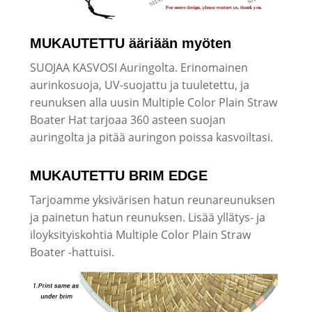
MUKAUTETTU ääriään myöten
SUOJAA KASVOSI Auringolta. Erinomainen
aurinkosuoja, UV-suojattu ja tuuletettu, ja
reunuksen alla uusin Multiple Color Plain Straw
Boater Hat tarjoaa 360 asteen suojan
auringolta ja pitää auringon poissa kasvoiltasi.
MUKAUTETTU BRIM EDGE
Tarjoamme yksivärisen hatun reunareunuksen
ja painetun hatun reunuksen. Lisää yllätys- ja
iloyksityiskohtia Multiple Color Plain Straw
Boater -hattuisi.