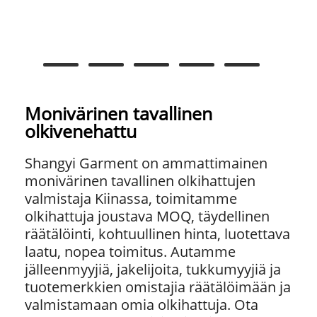
Monivärinen tavallinen
olkivenehattu
Shangyi Garment on ammattimainen
monivärinen tavallinen olkihattujen
valmistaja Kiinassa, toimitamme
olkihattuja joustava MOQ, täydellinen
räätälöinti, kohtuullinen hinta, luotettava
laatu, nopea toimitus. Autamme
jälleenmyyjiä, jakelijoita, tukkumyyjiä ja
tuotemerkkien omistajia räätälöimään ja
valmistamaan omia olkihattuja. Ota