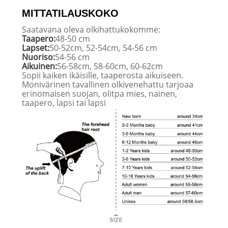
MITTATILAUSKOKO
Saatavana oleva olkihattukokomme:
Taapero:
48-50 cm
Lapset:
50-52cm, 52-54cm, 54-56 cm
Nuoriso:
54-56 cm
Aikuinen:
56-58cm, 58-60cm, 60-62cm
Sopii kaiken ikäisille, taaperosta aikuiseen.
Monivärinen tavallinen olkivenehattu tarjoaa
erinomaisen suojan, olitpa mies, nainen,
taapero, lapsi tai lapsi