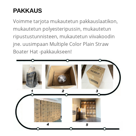
PAKKAUS
Voimme tarjota mukautetun pakkauslaatikon,
mukautetun polyesteripussin, mukautetun
ripustustunnisteen, mukautetun viivakoodin
jne. uusimpaan Multiple Color Plain Straw
Boater Hat -pakkaukseen!