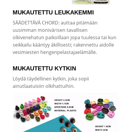
MUKAUTETTU LEUKAKEMMI
SÄÄDETTÄVÄ CHORD: auttaa pitämään
uusimman monivärisen tavallisen
olkivenehatun paikoillaan jopa tuulessa tai kun
seikkailu kääntyy äkillisesti; rakennettu aidolle
vesimiesten hengenpelastajaelämälle.
MUKAUTETTU KYTKIN
Löydä täydellinen kytkin, joka sopii
ainutlaatuisiin olkihattuihin.