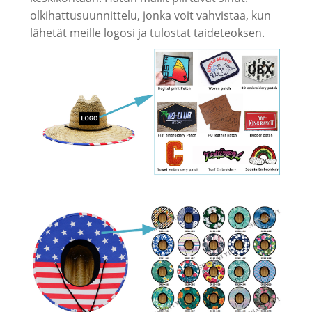
olkihattusuunnittelu, jonka voit vahvistaa, kun
lähetät meille logosi ja tulostat taideteoksen.