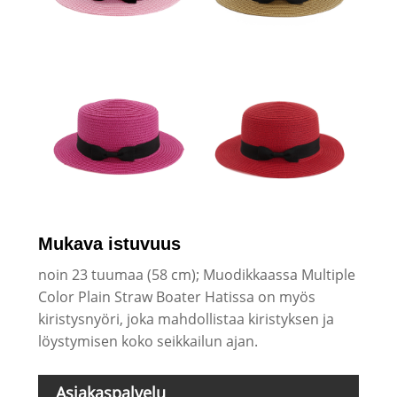
Mukava istuvuus
noin 23 tuumaa (58 cm); Muodikkaassa Multiple
Color Plain Straw Boater Hatissa on myös
kiristysnyöri, joka mahdollistaa kiristyksen ja
löystymisen koko seikkailun ajan.
Asiakaspalvelu