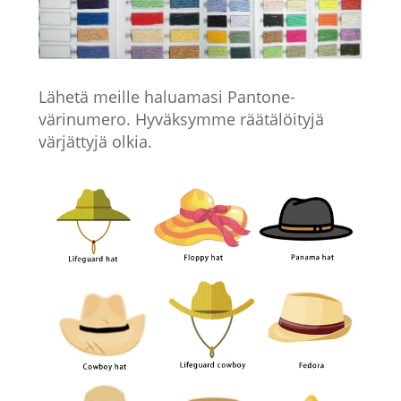
Lähetä meille haluamasi Pantone-
värinumero. Hyväksymme räätälöityjä
värjättyjä olkia.