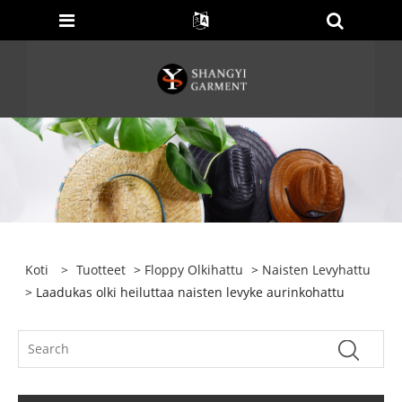
Koti
>
Tuotteet
>
Floppy Olkihattu
>
Naisten Levyhattu
> Laadukas olki heiluttaa naisten levyke aurinkohattu