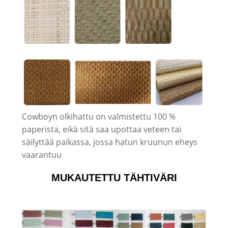
Cowboyn olkihattu on valmistettu 100 %
paperista, eikä sitä saa upottaa veteen tai
säilyttää paikassa, jossa hatun kruunun eheys
vaarantuu
MUKAUTETTU TÄHTIVÄRI