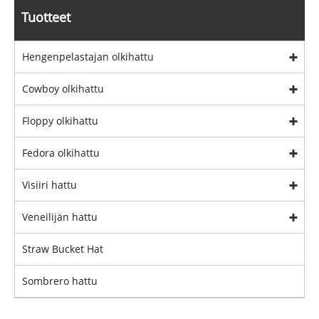
Tuotteet
Hengenpelastajan olkihattu
Cowboy olkihattu
Floppy olkihattu
Fedora olkihattu
Visiiri hattu
Veneilijän hattu
Straw Bucket Hat
Sombrero hattu