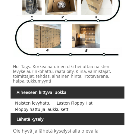
Hot Tags: Korkealaatuinen olki heiluttaa naisten
levyke aurinkohattu, räätälöity, Kiina, valmistajat,
toimittajat, tehdas, alhainen hinta, irtotavarana,
halpa, tukkumyynti
Aiheeseen liittyvä luokka
Naisten levyhattu
Lasten Floppy Hat
Floppy hattu ja laukku setti
Lähetä kysely
Ole hyvä ja lähetä kyselysi alla olevalla