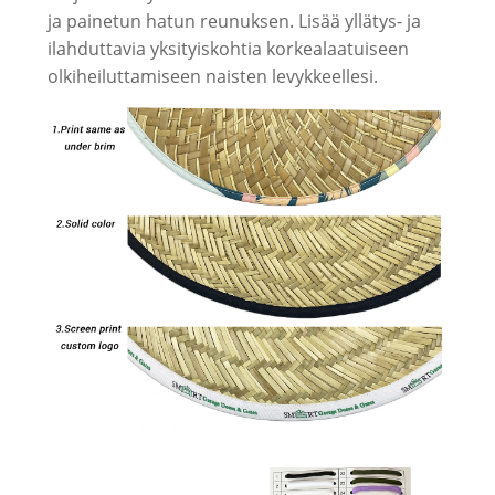
ja painetun hatun reunuksen. Lisää yllätys- ja
ilahduttavia yksityiskohtia korkealaatuiseen
olkiheiluttamiseen naisten levykkeellesi.