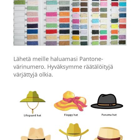
Lähetä meille haluamasi Pantone-
värinumero. Hyväksymme räätälöityjä
värjättyjä olkia.