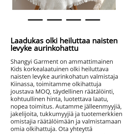
Laadukas olki heiluttaa naisten
levyke aurinkohattu
Shangyi Garment on ammattimainen
Kids korkealaatuinen olki heiluttava
naisten levyke aurinkohatun valmistaja
Kiinassa, toimitamme olkihattuja
joustava MOQ, täydellinen räätälöinti,
kohtuullinen hinta, luotettava laatu,
nopea toimitus. Autamme jälleenmyyjiä,
jakelijoita, tukkumyyjiä ja tuotemerkkien
omistajia räätälöimään ja valmistamaan
omia olkihattuja. Ota yhteyttä