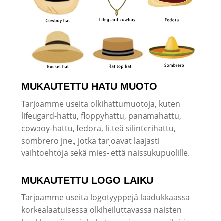
MUKAUTETTU HATU MUOTO
Tarjoamme useita olkihattumuotoja, kuten
lifeugard-hattu, floppyhattu, panamahattu,
cowboy-hattu, fedora, litteä silinterihattu,
sombrero jne., jotka tarjoavat laajasti
vaihtoehtoja sekä mies- että naissukupuolille.
MUKAUTETTU LOGO LAIKU
Tarjoamme useita logotyyppejä laadukkaassa
korkealaatuisessa olkiheiluttavassa naisten