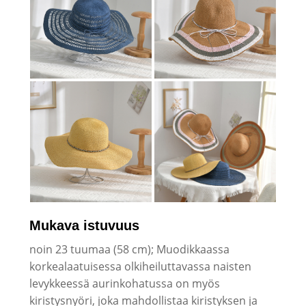
Mukava istuvuus
noin 23 tuumaa (58 cm); Muodikkaassa
korkealaatuisessa olkiheiluttavassa naisten
levykkeessä aurinkohatussa on myös
kiristysnyöri, joka mahdollistaa kiristyksen ja