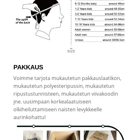
PAKKAUS
Voimme tarjota mukautetun pakkauslaatikon,
mukautetun polyesteripussin, mukautetun
ripustustunnisteen, mukautetun viivakoodin
jne. uusimpaan korkealaatuiseen
olkiheiluttamiseen naisten levykkeelle
aurinkohattu!