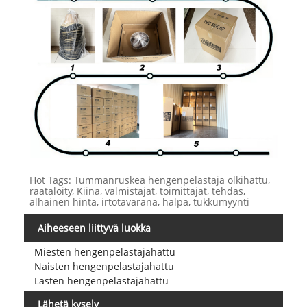
Hot Tags: Tummanruskea hengenpelastaja olkihattu,
räätälöity, Kiina, valmistajat, toimittajat, tehdas,
alhainen hinta, irtotavarana, halpa, tukkumyynti
Aiheeseen liittyvä luokka
Miesten hengenpelastajahattu
Naisten hengenpelastajahattu
Lasten hengenpelastajahattu
Lähetä kysely