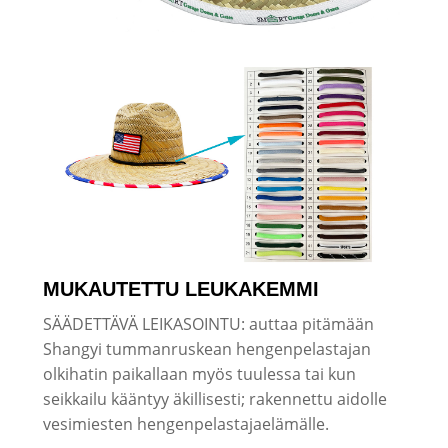
MUKAUTETTU LEUKAKEMMI
SÄÄDETTÄVÄ LEIKASOINTU: auttaa pitämään
Shangyi tummanruskean hengenpelastajan
olkihatin paikallaan myös tuulessa tai kun
seikkailu kääntyy äkillisesti; rakennettu aidolle
vesimiesten hengenpelastajaelämälle.