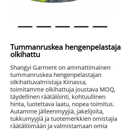
Tummanruskea hengenpelastaja
olkihattu
Shangyi Garment on ammattimainen
tummanruskea hengenpelastajan
olkihattuvalmistaja Kiinassa,
toimitamme olkihattuja joustava MOQ,
täydellinen räätälöinti, kohtuullinen
hinta, luotettava laatu, nopea toimitus.
Autamme jälleenmyyjiä, jakelijoita,
tukkumyyjiä ja tuotemerkkien omistajia
räätälöimään ja valmistamaan omia