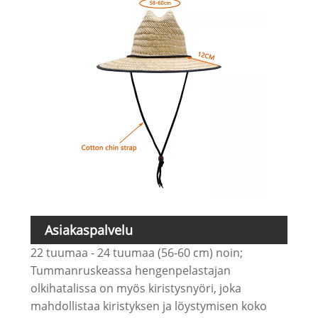
Asiakaspalvelu
22 tuumaa - 24 tuumaa (56-60 cm) noin;
Tummanruskeassa hengenpelastajan
olkihatalissa on myös kiristysnyöri, joka
mahdollistaa kiristyksen ja löystymisen koko