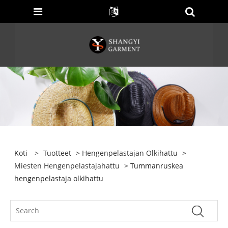
Koti
>
Tuotteet
>
Hengenpelastajan Olkihattu
>
Miesten Hengenpelastajahattu
> Tummanruskea
hengenpelastaja olkihattu