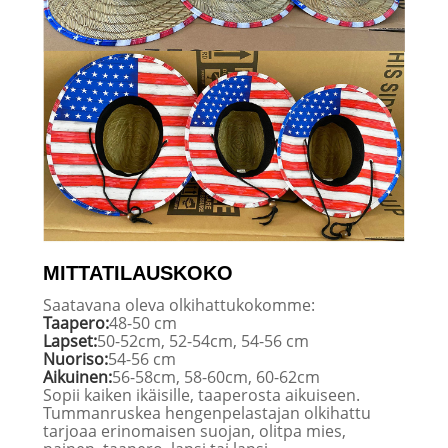
MITTATILAUSKOKO
Saatavana oleva olkihattukokomme:
Taapero:
48-50 cm
Lapset:
50-52cm, 52-54cm, 54-56 cm
Nuoriso:
54-56 cm
Aikuinen:
56-58cm, 58-60cm, 60-62cm
Sopii kaiken ikäisille, taaperosta aikuiseen.
Tummanruskea hengenpelastajan olkihattu
tarjoaa erinomaisen suojan, olitpa mies,