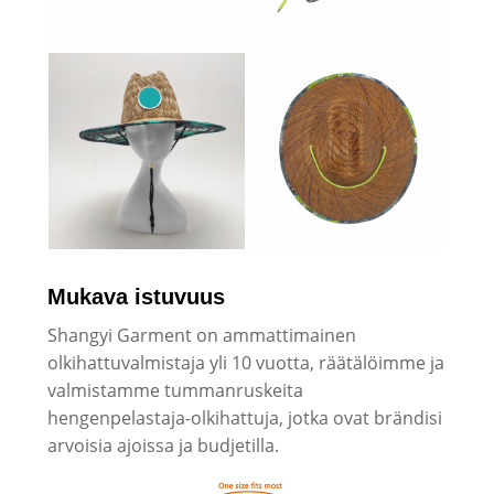
Mukava istuvuus
Shangyi Garment on ammattimainen
olkihattuvalmistaja yli 10 vuotta, räätälöimme ja
valmistamme tummanruskeita
hengenpelastaja-olkihattuja, jotka ovat brändisi
arvoisia ajoissa ja budjetilla.