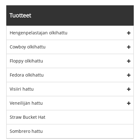
Tuotteet
Hengenpelastajan olkihattu
Cowboy olkihattu
Floppy olkihattu
Fedora olkihattu
Visiiri hattu
Veneilijän hattu
Straw Bucket Hat
Sombrero hattu