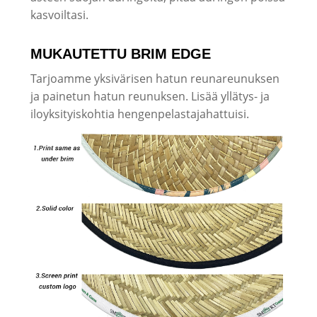
kasvoiltasi.
MUKAUTETTU BRIM EDGE
Tarjoamme yksivärisen hatun reunareunuksen
ja painetun hatun reunuksen. Lisää yllätys- ja
iloyksityiskohtia hengenpelastajahattuisi.