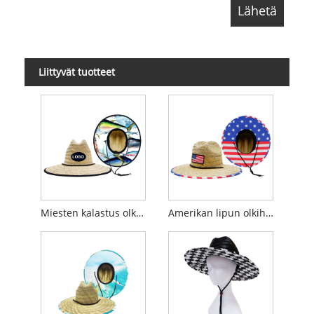
Liittyvät tuotteet
Miesten kalastus olkihattu
Amerikan lipun olkihattu