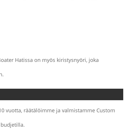
ter Hatissa on myös kiristysnyöri, joka
n.
 10 vuotta, räätälöimme ja valmistamme Custom
budjetilla.