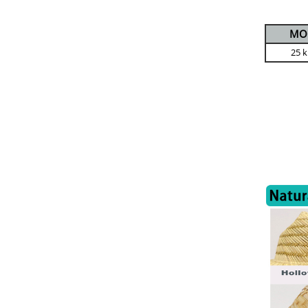
MO
25 k