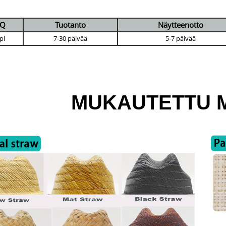
Q
Tuotanto
Näytteenotto
pl
7-30 päivää
5-7 päivää
MUKAUTETTU M