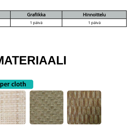
Grafiikka
Hinnoittelu
1 päivä
1 päivä
ATERIAALI