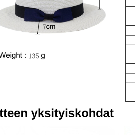
tteen yksityiskohdat