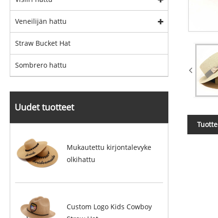
Veneilijän hattu
Straw Bucket Hat
Sombrero hattu
Uudet tuotteet
Tuott
Mukautettu kirjontalevyke
olkihattu
Custom Logo Kids Cowboy